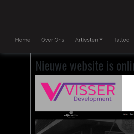
Home
Over Ons
Artiesten
Tattoo
Nieuwe website is onli