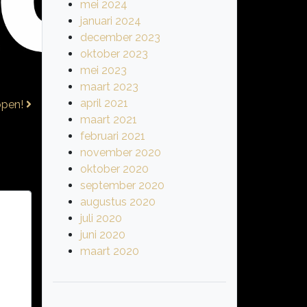
mei 2024
januari 2024
december 2023
oktober 2023
mei 2023
maart 2023
april 2021
 open!
maart 2021
februari 2021
november 2020
oktober 2020
september 2020
augustus 2020
juli 2020
juni 2020
maart 2020