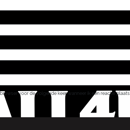
 browser voor de volgende keer wanneer ik een reactie plaats