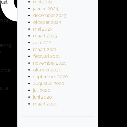
mei 2024
ust.
januari 2024
december 2023
an te
oktober 2023
mei 2023
maart 2023
e
april 2021
kening
maart 2021
)
februari 2021
november 2020
oktober 2020
 orde
september 2020
augustus 2020
llie
juli 2020
juni 2020
maart 2020