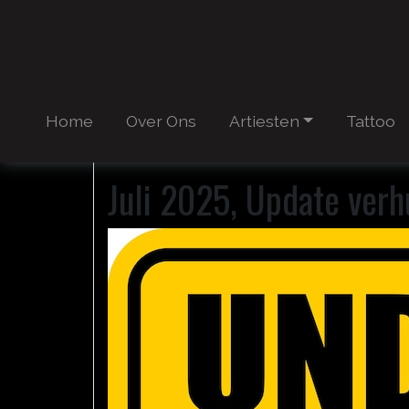
Home
Over Ons
Artiesten
Tattoo
Juli 2025, Update verh