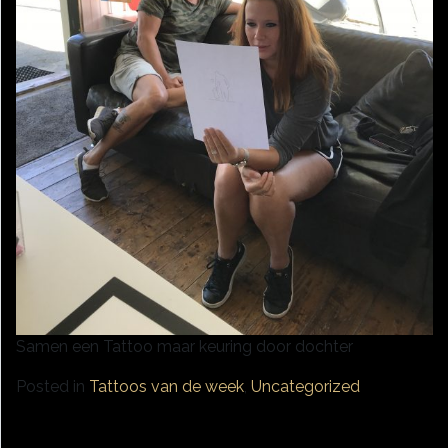
Samen een Tattoo maar keuring door dochter
Posted in
Tattoos van de week
,
Uncategorized