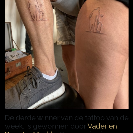
De derde winner van de tattoo van de
week. Is gewonnen door
Vader en