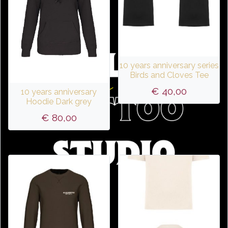
10 years anniversary series
Birds and Cloves Tee
€
40,00
10 years anniversary
Hoodie Dark grey
€
80,00