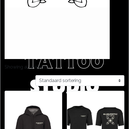
Showing all 4 results