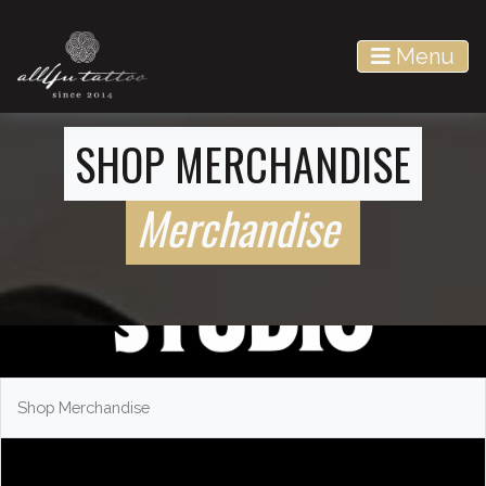
Menu
Main Navigation
SHOP MERCHANDISE
Merchandise
Shop Merchandise