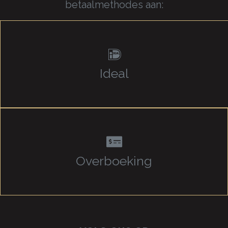
betaalmethodes aan:
Ideal
Overboeking