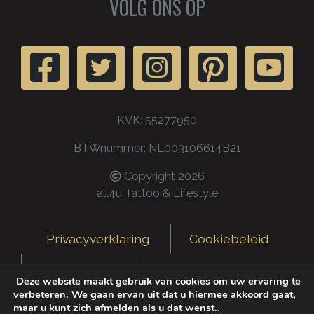
VOLG ONS OP
KVK: 55277950
BTWnummer: NL003106614B21
Copyright 2026
all4u Tattoo & Lifestyle
Privacyverklaring
Cookiebeleid
Retourbeleid
Garantie & Klachten
Deze website maakt gebruik van cookies om uw ervaring te
verbeteren. We gaan ervan uit dat u hiermee akkoord gaat,
maar u kunt zich afmelden als u dat wenst..